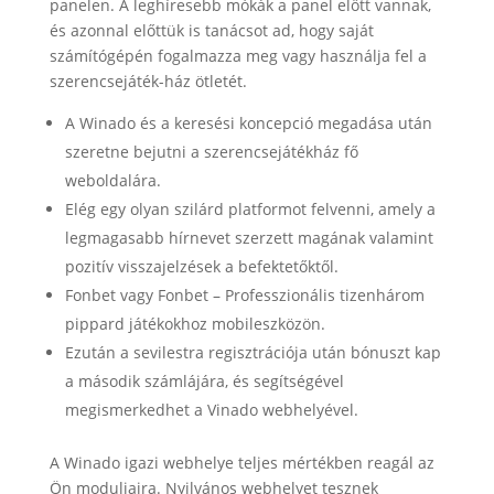
panelen. A leghíresebb mókák a panel előtt vannak,
és azonnal előttük is tanácsot ad, hogy saját
számítógépén fogalmazza meg vagy használja fel a
szerencsejáték-ház ötletét.
A Winado és a keresési koncepció megadása után
szeretne bejutni a szerencsejátékház fő
weboldalára.
Elég egy olyan szilárd platformot felvenni, amely a
legmagasabb hírnevet szerzett magának valamint
pozitív visszajelzések a befektetőktől.
Fonbet vagy Fonbet – Professzionális tizenhárom
pippard játékokhoz mobileszközön.
Ezután a sevilestra regisztrációja után bónuszt kap
a második számlájára, és segítségével
megismerkedhet a Vinado webhelyével.
A Winado igazi webhelye teljes mértékben reagál az
Ön moduljaira. Nyilvános webhelyet tesznek