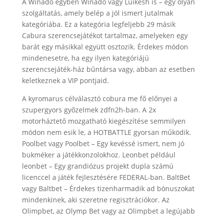
A Winado egyben Winado vagy Luikesh is – egy olyan
szolgáltatás, amely belép a jól ismert jutalmak
kategóriába. Ez a kategória legfeljebb 29 másik
Cabura szerencsejátékot tartalmaz, amelyeken egy
barát egy másikkal együtt osztozik. Érdekes módon
mindenesetre, ha egy ilyen kategóriájú
szerencsejáték-ház bűntársa vagy, abban az esetben
keletkeznek a VIP pontjaid.
A kyromarus célválasztó cobura me fő előnyei a
szupergyors győzelmek zdfn2h-ban. A 2x
motorháztető mozgatható kiegészítése semmilyen
módon nem esik le, a HOTBATTLE gyorsan működik.
Poolbet vagy Poolbet – Egy kevéssé ismert, nem jó
bukméker a játékkonzolokhoz. Leonbet például
leonbet – Egy grandiózus projekt dupla számú
licenccel a játék fejlesztésére FEDERAL-ban. BaltBet
vagy Baltbet – Érdekes tizenharmadik ad bónuszokat
mindenkinek, aki szeretne regisztrációkor. Az
Olimpbet, az Olymp Bet vagy az Olimpbet a legújabb