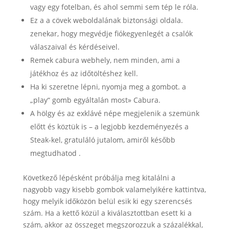
vagy egy fotelban, és ahol semmi sem tép le róla.
Ez a a cövek weboldalának biztonsági oldala.
zenekar, hogy megvédje fiókegyenlegét a csalók
válaszaival és kérdéseivel.
Remek cabura webhely, nem minden, ami a
játékhoz és az időtöltéshez kell.
Ha ki szeretne lépni, nyomja meg a gombot. a
„play“ gomb egyáltalán most» Cabura.
A hölgy és az exklávé népe megjelenik a szemünk
előtt és köztük is – a legjobb kezdeményezés a
Steak-kel, gratuláló jutalom, amiről később
megtudhatod .
Következő lépésként próbálja meg kitalálni a
nagyobb vagy kisebb gombok valamelyikére kattintva,
hogy melyik időközön belül esik ki egy szerencsés
szám. Ha a kettő közül a kiválasztottban esett ki a
szám, akkor az összeget megszorozzuk a százalékkal,