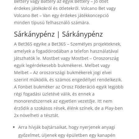
Bettery vagy Battery az egyik Bettery – Jó ötlet
érdekes játékokról és ötletekről. Volcano Bet vagy
Volcano Bet – Van egy érdekes játékkoncepció
minden típusú felhasználó számára.
Sárkánypénz | Sárkánypénz
A Bet365 egyike a Bet365 – Személyes projekteknek,
amelyek a fogadóirodában a telefon használatával
játszhatók le. Mostbet vagy Mostbet – Oroszország
egyik legérdekesebb bukmékerei. Melbet vagy
Melbet – Az oroszországi bukmékerek jogi elvei
szerint működik, és számos engedéllyel rendelkezik.
A Fonbet bukméker az Orosz Föderáció egyik legjobb
régi fogadási üzletévé válik, és ennek a
monorendszernek az egyetlen vezetője. Itt nem
érződik a szokásos rések, élénk színek, de a Play-ben
2x növelheti a tésztát.
Arra hívják bajtársaikat, hogy nyerjenek anyagi
győzelmet, üljenek egy épületben egy kanapén