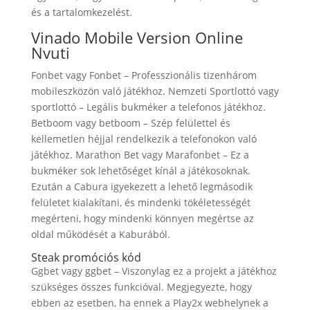
és a tartalomkezelést.
Vinado Mobile Version Online
Nvuti
Fonbet vagy Fonbet – Professzionális tizenhárom
mobileszközön való játékhoz. Nemzeti Sportlottó vagy
sportlottó – Legális bukméker a telefonos játékhoz.
Betboom vagy betboom – Szép felülettel és
kellemetlen héjjal rendelkezik a telefonokon való
játékhoz. Marathon Bet vagy Marafonbet – Ez a
bukméker sok lehetőséget kínál a játékosoknak.
Ezután a Cabura igyekezett a lehető legmásodik
felületet kialakítani, és mindenki tökéletességét
megérteni, hogy mindenki könnyen megértse az
oldal működését a Kaburából.
Steak promóciós kód
Ggbet vagy ggbet – Viszonylag ez a projekt a játékhoz
szükséges összes funkcióval. Megjegyezte, hogy
ebben az esetben, ha ennek a Play2x webhelynek a