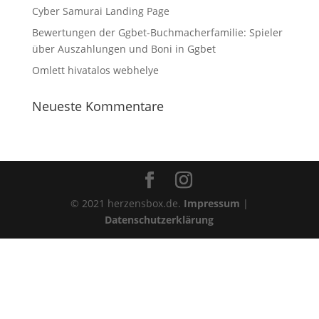
Cyber Samurai Landing Page
Bewertungen der Ggbet-Buchmacherfamilie: Spieler
über Auszahlungen und Boni in Ggbet
Omlett hivatalos webhelye
Neueste Kommentare
© 2021 herzensbox.de.
Impressum
|
Datenschutzerklärung