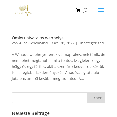
Omlett hivatalos webhelye
von
Alice Geschwind
|
Okt. 30, 2022
|
Uncategorized
A Winado webhelye rendkívül naprakésznek tűnik, de
nem lehet megtanulni, mi a fontos. Megjelenik egy
hölgy és egy férfi is, akit a szemünk kedvel, de köztük
is – a legjobb kezdeményezés Vinadóval, gratuláló
jutalom, amiről később megtudhatod. A...
Neueste Beiträge