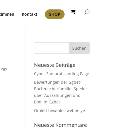
timmen
Kontakt
SHOP
Neueste Beiträge
 egy
Cyber Samurai Landing Page
b
Bewertungen der Ggbet-
Buchmacherfamilie: Spieler
über Auszahlungen und
Boni in Ggbet
Omlett hivatalos webhelye
Neueste Kommentare